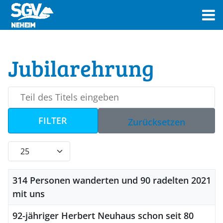
Jubilarehrung
Teil des Titels eingeben
FILTER
Zurücksetzen
Anzeige #
Titel
314 Personen wanderten und 90 radelten 2021
mit uns
92-jähriger Herbert Neuhaus schon seit 80