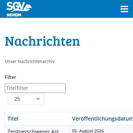
Nachrichten
Unser Nachrichtenarchiv
Filter
Titelfilter
Anzeige #
Titel
Veröffentlichungsdatu
Zentnerschwerer Ast
05. August 2026