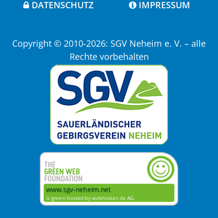
DATENSCHUTZ
IMPRESSUM
Copyright © 2010-2026: SGV Neheim e. V. – alle
Rechte vorbehalten