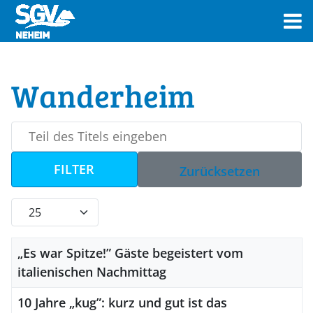
Wanderheim
Teil des Titels eingeben
FILTER
Zurücksetzen
Anzeige #
Titel
„Es war Spitze!” Gäste begeistert vom
italienischen Nachmittag
10 Jahre „kug”: kurz und gut ist das