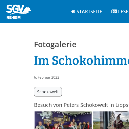
STARTSEITE
LESE
Fotogalerie
Im Schokohimm
6. Februar 2022
Schokowelt
Besuch von Peters Schokowelt in Lipp