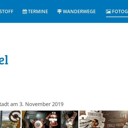
STOFF
TERMINE
WANDERWEGE
FOTOG
el
stadt am 3. November 2019