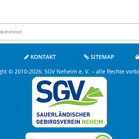
okohimmel
KONTAKT
SITEMAP
ght © 2010-2026: SGV Neheim e. V. – alle Rechte vorb