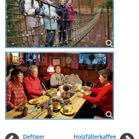
Deftiger
Holzfällerkaffee