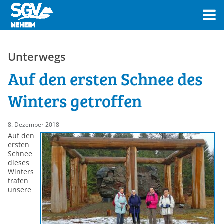
Unterwegs
Auf den ersten Schnee des
Winters getroffen
8. Dezember 2018
Auf den
ersten
Schnee
dieses
Winters
trafen
unsere