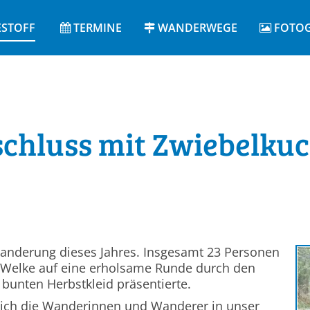
ESTOFF
TERMINE
WANDERWEGE
FOTOG
chluss mit Zwiebelku
-Wanderung dieses Jahres. Insgesamt 23 Personen
 Welke auf eine erholsame Runde durch den
bunten Herbstkleid präsentierte.
ich die Wanderinnen und Wanderer in unser