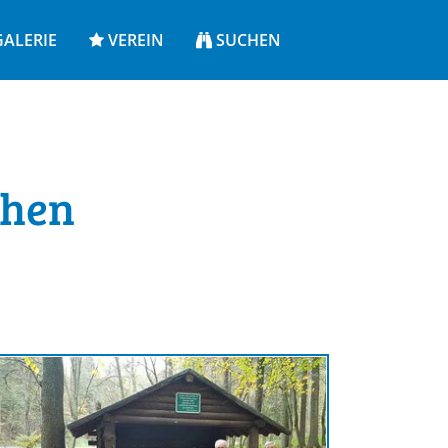
ALERIE
VEREIN
SUCHEN
chen