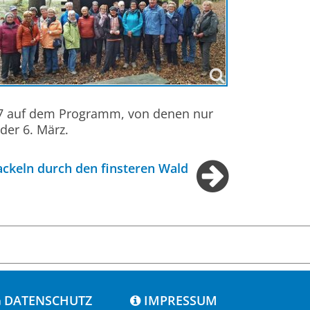
 17 auf dem Programm, von denen nur
der 6. März.
ackeln durch den finsteren Wald
DATENSCHUTZ
IMPRESSUM