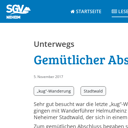
STARTSEITE
LES
Unterwegs
Gemütlicher Abs
5. November 2017
„kug“-Wanderung
Stadtwald
Sehr gut besucht war die letzte „kug“
gingen mit Wanderführer Helmutheinz
Neheimer Stadtwald, der sich in einem 
Zum gemütlichen Abschluss begaben s