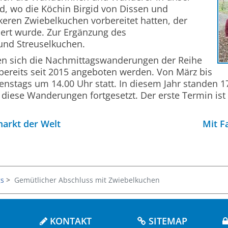
 wo die Köchin Birgid von Dissen und
keren Zwiebelkuchen vorbereitet hatten, der
iert wurde. Zur Ergänzung des
und Streuselkuchen.
uen sich die Nachmittagswanderungen der Reihe
e bereits seit 2015 angeboten werden. Von März bis
ienstags um 14.00 Uhr statt. In diesem Jahr standen
 diese Wanderungen fortgesetzt. Der erste Termin ist 
arkt der Welt
Mit F
s
Gemütlicher Abschluss mit Zwiebelkuchen
KONTAKT
SITEMAP