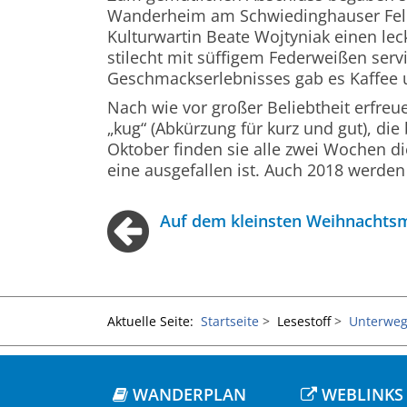
Wanderheim am Schwiedinghauser Feld,
Kulturwartin Beate Wojtyniak einen lec
stilecht mit süffigem Federweißen serv
Geschmackserlebnisses gab es Kaffee 
Nach wie vor großer Beliebtheit erfre
„kug“ (Abkürzung für kurz und gut), di
Oktober finden sie alle zwei Wochen d
eine ausgefallen ist. Auch 2018 werden
Auf dem kleinsten Weihnachtsm
Aktuelle Seite:
Startseite
Lesestoff
Unterweg
WANDERPLAN
WEBLINKS