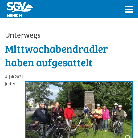
Unterwegs
Mittwochabendradler
haben aufgesattelt
4. Juli 2021
Jeden