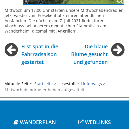
Mittwoch um 17.00 Uhr starten unsere Mittwochabendradler
jetzt wieder vom Fresekenhof zu ihren abendlichen
Ausfahrten. Die nächste am 7. Juli 2021 findet ihren
Abschluss bei unserem monatlichen Stammtisch am
Wanderheim, diesmal mit „Angrillen”.
Erst spät in die
Die blaue
Fahrradsaison
Blume gesucht
gestartet
und gefunden
Aktuelle Seite:
Startseite
Lesestoff
Unterwegs
Mittwochabendradler haben aufgesattelt
WANDERPLAN
WEBLINKS