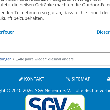
uletzt die heißen Getränke machten die Outdoor-Feier
ei den Teilnehmern so gut an, dass recht schnell de
ukunft beizubehalten.
erfeuer
Diete
ltungen
„Alle Jahre wieder“ diesmal anders
KONTAKT
SITEMAP
ght © 2010-2026: SGV Neheim e. V. – alle Rechte vorb