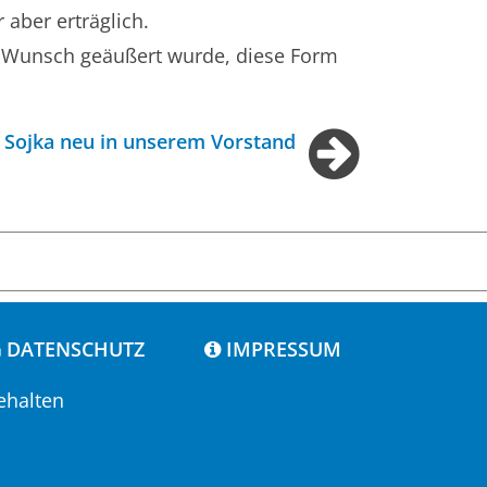
 aber erträglich.
r Wunsch geäußert wurde, diese Form
r Sojka neu in unserem Vorstand
DATENSCHUTZ
IMPRESSUM
ehalten