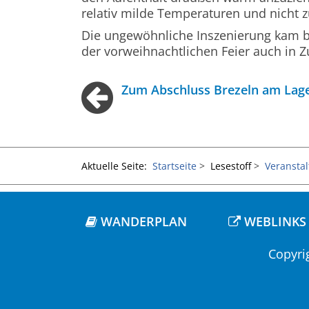
relativ milde Temperaturen und nicht z
Die ungewöhnliche Inszenierung kam b
der vorweihnachtlichen Feier auch in Z
Zum Abschluss Brezeln am Lag
Aktuelle Seite:
Startseite
Lesestoff
Veransta
WANDERPLAN
WEBLINKS
Copyri