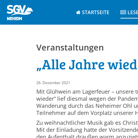
STARTSEITE
LES
Veranstaltungen
„Alle Jahre wie
26. Dezember 2021
Mit Glühwein am Lagerfeuer – unsere tra
wieder“ lief diesmal wegen der Pandem
Wanderung durch das Neheimer Ohl un
Teilnehmer auf dem Vorplatz unserer 
Zu weihnachtlicher Musik gab es Chris
Mit der Einladung hatte der Vorsitzen
den Aufenthalt draußen warm anzuziehen