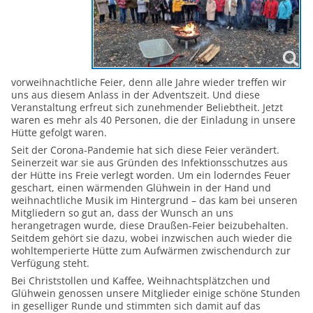
vorweihnachtliche Feier, denn alle Jahre wieder treffen wir
uns aus diesem Anlass in der Adventszeit. Und diese
Veranstaltung erfreut sich zunehmender Beliebtheit. Jetzt
waren es mehr als 40 Personen, die der Einladung in unsere
Hütte gefolgt waren.
Seit der Corona-Pandemie hat sich diese Feier verändert.
Seinerzeit war sie aus Gründen des Infektionsschutzes aus
der Hütte ins Freie verlegt worden. Um ein loderndes Feuer
geschart, einen wärmenden Glühwein in der Hand und
weihnachtliche Musik im Hintergrund – das kam bei unseren
Mitgliedern so gut an, dass der Wunsch an uns
herangetragen wurde, diese Draußen-Feier beizubehalten.
Seitdem gehört sie dazu, wobei inzwischen auch wieder die
wohltemperierte Hütte zum Aufwärmen zwischendurch zur
Verfügung steht.
Bei Christstollen und Kaffee, Weihnachtsplätzchen und
Glühwein genossen unsere Mitglieder einige schöne Stunden
in geselliger Runde und stimmten sich damit auf das