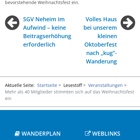
bevorstehende Weihnachtsfest ein.
SGV Neheim im
Volles Haus
Aufwind – keine
bei unserem
Beitragserhöhung
kleinen
erforderlich
Oktoberfest
nach „kug”-
Wanderung
Aktuelle Seite:
Startseite
Lesestoff
Veranstaltungen
Mehr als 40 Mitglieder stimmten sich auf das Weihnachtsfest
ein
WANDERPLAN
WEBLINKS