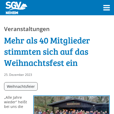
Veranstaltungen
Mehr als 40 Mitglieder
stimmten sich auf das
Weihnachtsfest ein
25. Dezember 2023
Weihnachtsfeier
„Alle Jahre
wieder“ heißt
bei uns die