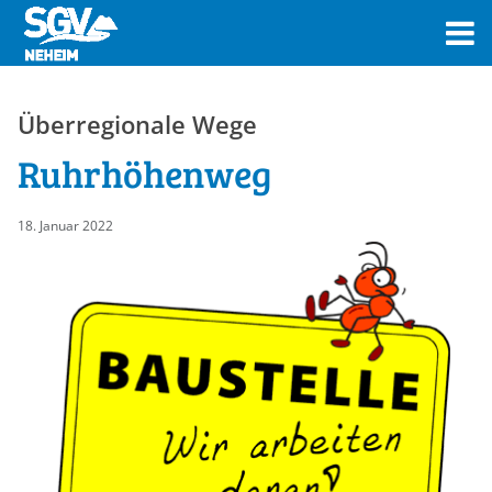
Überregionale Wege
Ruhrhöhenweg
18. Januar 2022