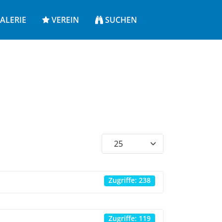
ALERIE
VEREIN
SUCHEN
Anzeige #
Zugriffe: 238
Zugriffe: 119