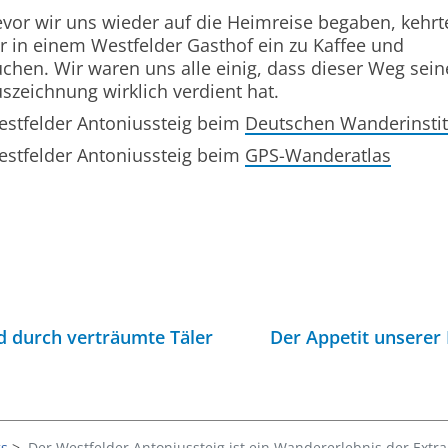
vor wir uns wieder auf die Heimreise begaben, kehrt
r in einem Westfelder Gasthof ein zu Kaffee und
chen. Wir waren uns alle einig, dass dieser Weg sein
szeichnung wirklich verdient hat.
stfelder Antoniussteig beim
Deutschen Wanderinstit
stfelder Antoniussteig beim
GPS-Wanderatlas
d durch verträumte Täler
Der Appetit unserer
s
Der Westfelder Antoniussteig ist ein Wandererlebnis der Extra