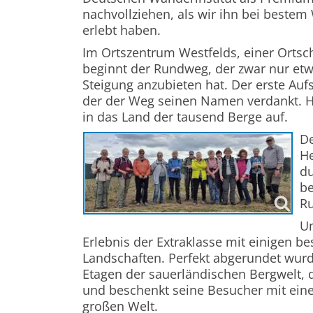
nachvollziehen, als wir ihn bei beste
erlebt haben.
Im Ortszentrum Westfelds, einer Ortsc
beginnt der Rundweg, der zwar nur etw
Steigung anzubieten hat. Der erste Aufs
der der Weg seinen Namen verdankt. Hie
in das Land der tausend Berge auf.
De
He
du
be
Ru
U
Erlebnis der Extraklasse mit einigen 
Landschaften. Perfekt abgerundet wurd
Etagen der sauerländischen Bergwelt, d
und beschenkt seine Besucher mit eine
großen Welt.