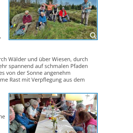
,
urch Wälder und über Wiesen, durch
sehr spannend auf schmalen Pfaden
ches von der Sonne angenehm
same Rast mit Verpflegung aus dem
he