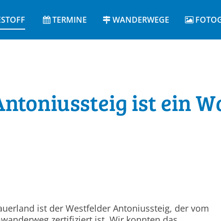
ESTOFF
TERMINE
WANDERWEGE
FOTOG
Antoniussteig ist ein 
erland ist der Westfelder Antoniussteig, der vom
anderweg zertifiziert ist. Wir konnten das