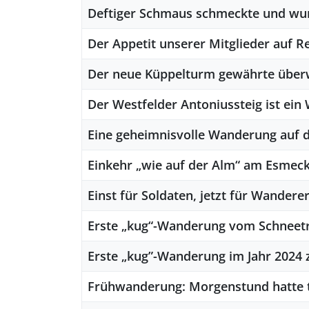
Deftiger Schmaus schmeckte und w
Der Appetit unserer Mitglieder auf 
Der neue Küppelturm gewährte überw
Der Westfelder Antoniussteig ist ein
Eine geheimnisvolle Wanderung auf 
Einkehr „wie auf der Alm“ am Esmec
Einst für Soldaten, jetzt für Wandere
Erste „kug“-Wanderung vom Schneetr
Erste „kug”-Wanderung im Jahr 2024 
Frühwanderung: Morgenstund hatte t