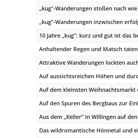
„kug“-Wanderungen stoßen nach wie 
„kug”-Wanderungen inzwischen erfol
10 Jahre „kug”: kurz und gut ist das
Anhaltender Regen und Matsch tate
Attraktive Wanderungen lockten auch
Auf aussichtsreichen Höhen und dur
Auf dem kleinsten Weihnachtsmarkt 
Auf den Spuren des Bergbaus zur Ei
Aus dem „Keller” in Willingen auf d
Das wildromantische Hönnetal und e