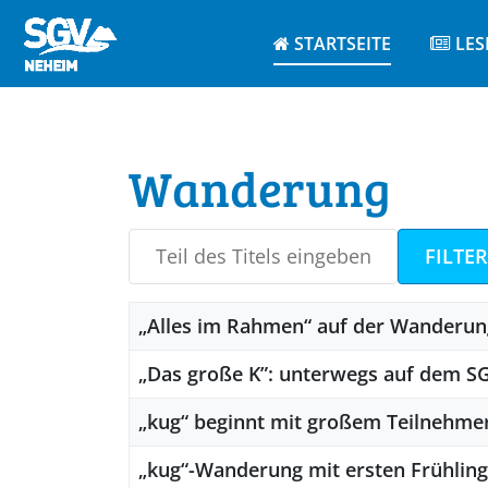
STARTSEITE
LES
Wanderung
Teil des Titels eingeben
FILTER
Titel
„Alles im Rahmen“ auf der Wanderu
„Das große K”: unterwegs auf dem S
„kug“ beginnt mit großem Teilnehme
„kug“-Wanderung mit ersten Frühlin