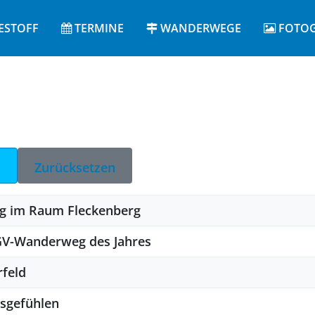
ESTOFF
TERMINE
WANDERWEGE
FOTOG
Zurücksetzen
ng im Raum Fleckenberg
GV-Wanderweg des Jahres
rfeld
gsgefühlen