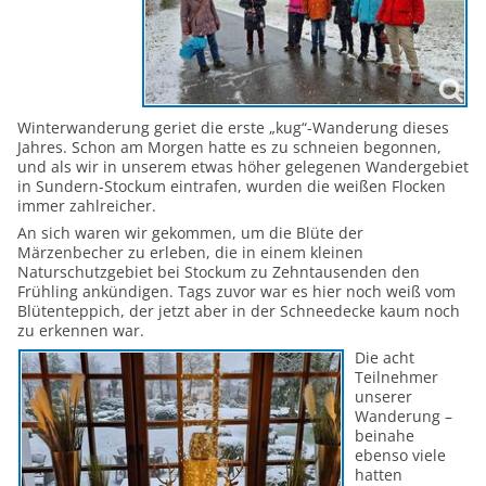
Winterwanderung geriet die erste „kug“-Wanderung dieses
Jahres. Schon am Morgen hatte es zu schneien begonnen,
und als wir in unserem etwas höher gelegenen Wandergebiet
in Sundern-Stockum eintrafen, wurden die weißen Flocken
immer zahlreicher.
An sich waren wir gekommen, um die Blüte der
Märzenbecher zu erleben, die in einem kleinen
Naturschutzgebiet bei Stockum zu Zehntausenden den
Frühling ankündigen. Tags zuvor war es hier noch weiß vom
Blütenteppich, der jetzt aber in der Schneedecke kaum noch
zu erkennen war.
Die acht
Teilnehmer
unserer
Wanderung –
beinahe
ebenso viele
hatten