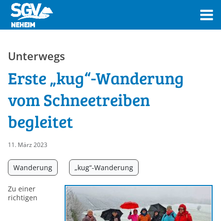
Unterwegs
Erste „kug“-Wanderung
vom Schneetreiben
begleitet
11. März 2023
Wanderung
„kug“-Wanderung
Zu einer
richtigen