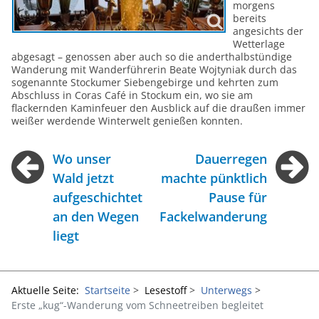
morgens
bereits
angesichts der
Wetterlage
abgesagt – genossen aber auch so die anderthalbstündige
Wanderung mit Wanderführerin Beate Wojtyniak durch das
sogenannte Stockumer Siebengebirge und kehrten zum
Abschluss in Coras Café in Stockum ein, wo sie am
flackernden Kaminfeuer den Ausblick auf die draußen immer
weißer werdende Winterwelt genießen konnten.
Wo unser
Dauerregen
Wald jetzt
machte pünktlich
aufgeschichtet
Pause für
an den Wegen
Fackelwanderung
liegt
Aktuelle Seite:
Startseite
Lesestoff
Unterwegs
Erste „kug“-Wanderung vom Schneetreiben begleitet