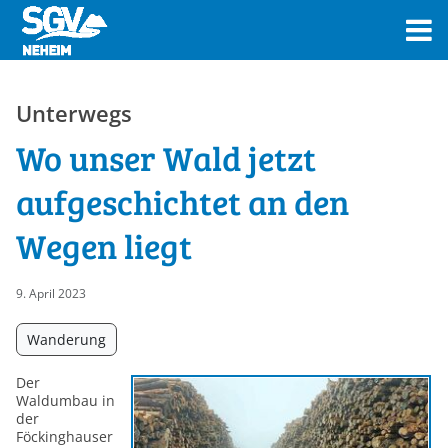
Unterwegs
Wo unser Wald jetzt
aufgeschichtet an den
Wegen liegt
9. April 2023
Wanderung
Der
Waldumbau in
der
Föckinghauser