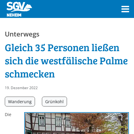
Unterwegs
Gleich 35 Personen ließen
sich die westfälische Palme
schmecken
19. Dezember 2022
Wanderung
Grünkohl
Die