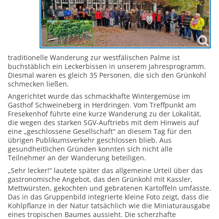
traditionelle Wanderung zur westfälischen Palme ist
buchstäblich ein Leckerbissen in unserem Jahresprogramm.
Diesmal waren es gleich 35 Personen, die sich den Grünkohl
schmecken ließen.
Angerichtet wurde das schmackhafte Wintergemüse im
Gasthof Schweineberg in Herdringen. Vom Treffpunkt am
Fresekenhof führte eine kurze Wanderung zu der Lokalität,
die wegen des starken SGV-Auftriebs mit dem Hinweis auf
eine „geschlossene Gesellschaft“ an diesem Tag für den
übrigen Publikumsverkehr geschlossen blieb. Aus
gesundheitlichen Gründen konnten sich nicht alle
Teilnehmer an der Wanderung beteiligen.
„Sehr lecker!“ lautete später das allgemeine Urteil über das
gastronomische Angebot, das den Grünkohl mit Kassler,
Mettwürsten, gekochten und gebratenen Kartoffeln umfasste.
Das in das Gruppenbild integrierte kleine Foto zeigt, dass die
Kohlpflanze in der Natur tatsächlich wie die Miniaturausgabe
eines tropischen Baumes aussieht. Die scherzhafte