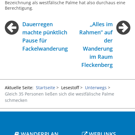
Bezeichnung als westfälische Palme hat also durchaus eine
Berechtigung.
Dauerregen
„Alles im
machte pünktlich
Rahmen“ auf
Pause für
der
Fackelwanderung
Wanderung
im Raum
Fleckenberg
Aktuelle Seite:
Startseite
Lesestoff
Unterwegs
Gleich 35 Personen ließen sich die westfälische Palme
schmecken
WANDERPLAN
WEBLINKS