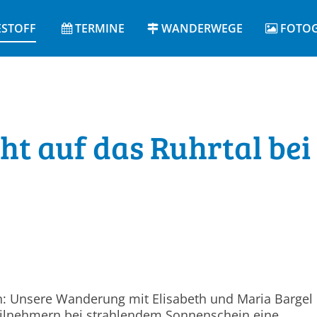
ESTOFF
TERMINE
WANDERWEGE
FOTOG
cht auf das Ruhrtal be
hen: Unsere Wanderung mit Elisabeth und Maria Bargel
eilnehmern bei strahlendem Sonnenschein eine