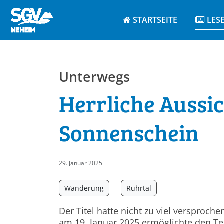
STARTSEITE
LES
Unterwegs
Herrliche Aussi
Sonnenschein
29. Januar 2025
Wanderung
Ruhrtal
Der Titel hatte nicht zu viel versproc
am 19. Januar 2025 ermöglichte den T