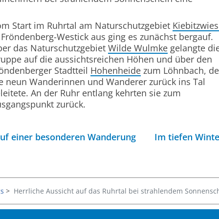
m Start im Ruhrtal am Naturschutzgebiet
Kiebitzwie
 Fröndenberg-Westick aus ging es zunächst bergauf.
er das Naturschutzgebiet
Wilde Wulmke
gelangte di
uppe auf die aussichtsreichen Höhen und über den
öndenberger Stadtteil
Hohenheide
zum Löhnbach, de
e neun Wanderinnen und Wanderer zurück ins Tal
leitete. An der Ruhr entlang kehrten sie zum
sgangspunkt zurück.
auf einer besonderen Wanderung
Im tiefen Wint
s
Herrliche Aussicht auf das Ruhrtal bei strahlendem Sonnensc