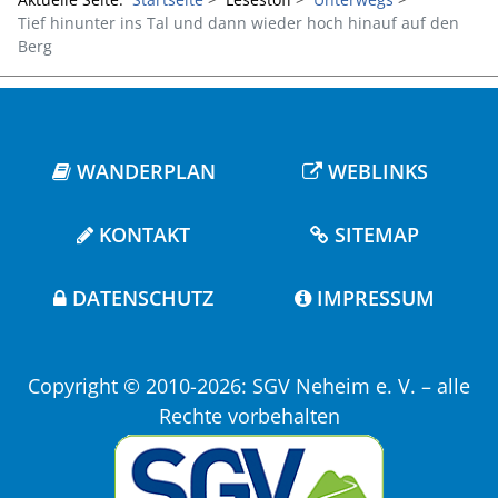
Tief hinunter ins Tal und dann wieder hoch hinauf auf den
Berg
WANDERPLAN
WEBLINKS
KONTAKT
SITEMAP
DATENSCHUTZ
IMPRESSUM
Copyright © 2010-2026: SGV Neheim e. V. – alle
Rechte vorbehalten