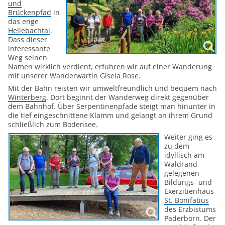
und
Brückenpfad
in
das enge
Hellebachtal
.
Dass dieser
interessante
Weg seinen
Namen wirklich verdient, erfuhren wir auf einer Wanderung
mit unserer Wanderwartin Gisela Rose.
Mit der Bahn reisten wir umweltfreundlich und bequem nach
Winterberg
. Dort beginnt der Wanderweg direkt gegenüber
dem Bahnhof. Über Serpentinenpfade steigt man hinunter in
die tief eingeschnittene Klamm und gelangt an ihrem Grund
schließlich zum Bodensee.
Weiter ging es
zu dem
idyllisch am
Waldrand
gelegenen
Bildungs- und
Exerzitienhaus
St. Bonifatius
des Erzbistums
Paderborn. Der