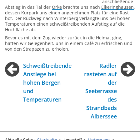
anschließende
Abstieg in das Tal der
Orke
brachte uns nach
Elkeringhausen
,
dessen Kurpark uns einen angenehmen Platz für eine Rast
bot. Der Rückweg nach Winterberg verlangte uns bei hohen
Temperaturen einen schweißtreibenden Aufstieg auf die
Hochfläche ab.
Bevor es mit dem Zug wieder zurück in die Heimat ging,
hatten wir Gelegenheit, uns in einem Café zu erfrischen und
von den Strapazen zu erholen.
Schweißtreibende
Radler
Anstiege bei
rasteten auf
hohen Bergen
der
und
Seeterrasse
Temperaturen
des
Strandbads
Alberssee
Aktuelle Seite:
Startseite
Lesestoff
Unterwegs