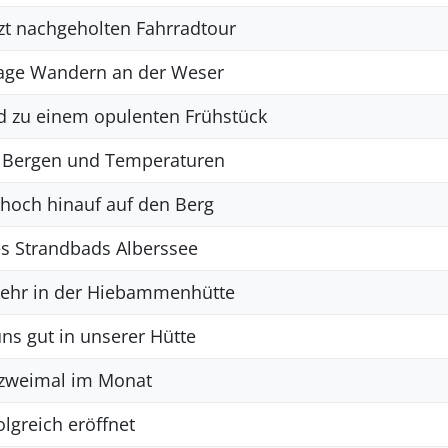
tzt nachgeholten Fahrradtour
 Tage Wandern an der Weser
d zu einem opulenten Frühstück
n Bergen und Temperaturen
 hoch hinauf auf den Berg
es Strandbads Alberssee
kehr in der Hiebammenhütte
ns gut in unserer Hütte
 zweimal im Monat
lgreich eröffnet