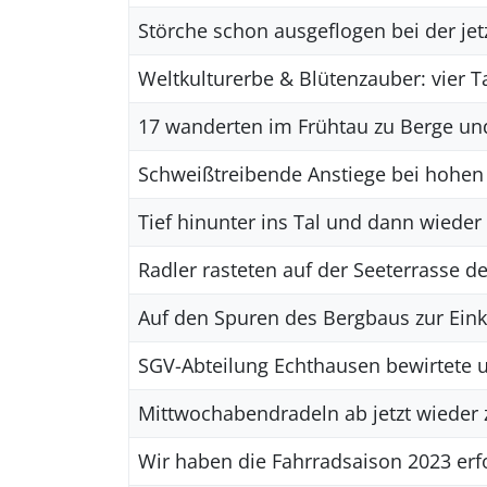
Störche schon ausgeflogen bei der je
Weltkulturerbe & Blütenzauber: vier
17 wanderten im Frühtau zu Berge un
Schweißtreibende Anstiege bei hohe
Tief hinunter ins Tal und dann wieder
Radler rasteten auf der Seeterrasse d
Auf den Spuren des Bergbaus zur Ein
SGV-Abteilung Echthausen bewirtete u
Mittwochabendradeln ab jetzt wieder
Wir haben die Fahrradsaison 2023 erfo