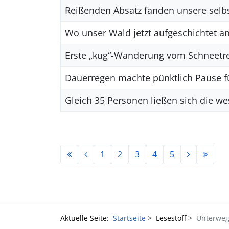
Reißenden Absatz fanden unsere sel
Wo unser Wald jetzt aufgeschichtet a
Erste „kug“-Wanderung vom Schneetre
Dauerregen machte pünktlich Pause 
Gleich 35 Personen ließen sich die w
1
2
3
4
5
Aktuelle Seite:
Startseite
Lesestoff
Unterweg