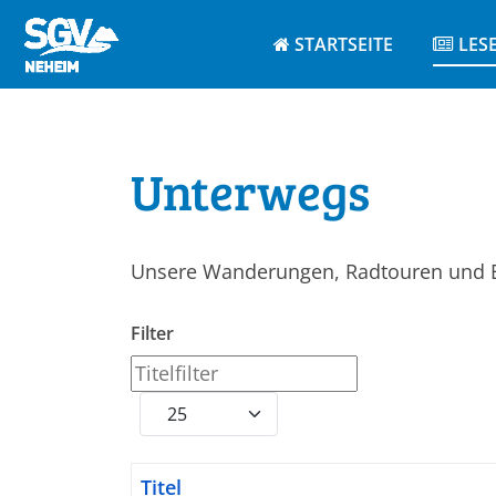
STARTSEITE
LES
Unterwegs
Unsere Wanderungen, Radtouren und 
Filter
Titelfilter
Anzeige #
Titel