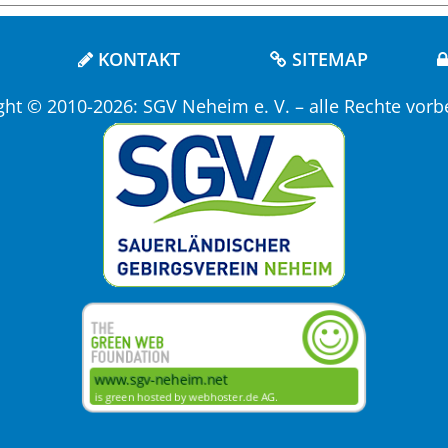
KONTAKT
SITEMAP
ght © 2010-2026: SGV Neheim e. V. – alle Rechte vorb