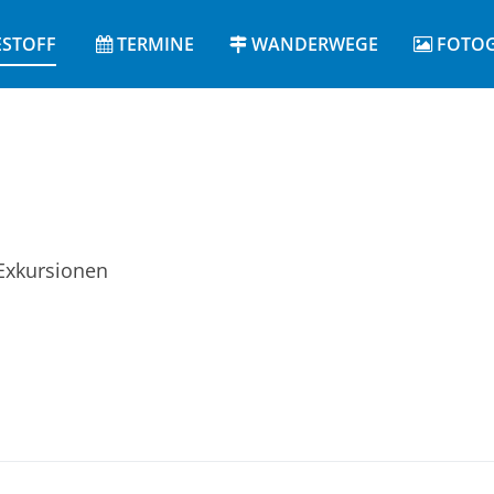
ESTOFF
TERMINE
WANDERWEGE
FOTOG
Exkursionen