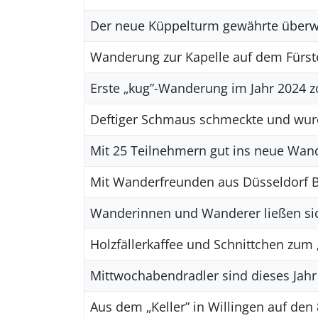
Der neue Küppelturm gewährte überwä
Wanderung zur Kapelle auf dem Fürst
Erste „kug”-Wanderung im Jahr 2024 
Deftiger Schmaus schmeckte und wu
Mit 25 Teilnehmern gut ins neue Wand
Mit Wanderfreunden aus Düsseldorf Br
Wanderinnen und Wanderer ließen si
Holzfällerkaffee und Schnittchen zum
Mittwochabendradler sind dieses Jahr
Aus dem „Keller” in Willingen auf de